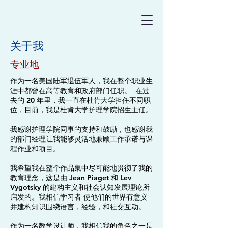
关于我
专业地
作为一名美国陆军退伍军人，我在整个职业生
涯中都曾在高等教育和政府部门任职。 在过
去的 20 年里，我一直在杜肯大学担任不同职
位，目前，我是杜肯大学护理学院招生主任。
我感谢护理学院同事的支持和鼓励，也感谢我
的部门经理让我能够灵活地兼顾工作承诺与课
程作业和项目。
我希望我在整个作品集中尽可能地贯彻了我的
教育理念，这是由 Jean Piaget 和 Lev
Vygotsky 的建构主义和社会认知发展理论所
启发的。我相信学习者
使他们的世界有意义
并建构知识
围绕语言，经验，
和社交互动。
作为一名教学设计师，我相信我的角色之一是