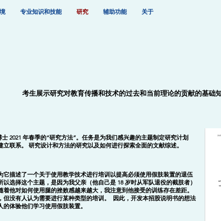
境
专业知识和技能
研究
辅助功能
关于
考生展示研究对教育传播和技术的过去和当前理论的贡献的基础
kes 博士 2021 年春季的“研究方法”。任务是为我们感兴趣的主题制定研究计划
建立联系。 研究设计和方法的研究以及如何进行探索全面的文献综述。
为它描述了一个关于使用教学技术进行培训以提高必须使用假肢装置的退伍
以选择这个主题，是因为我父亲（他自己是 18 岁时从军队退役的截肢者）
随着他对如何使用腿的挫败感越来越大，我注意到他接受的训练存在差距。
，但没有人认为需要进行某种类型的培训。 因此，开发本招股说明书的想法
人的体验他们学习使用假肢装置。